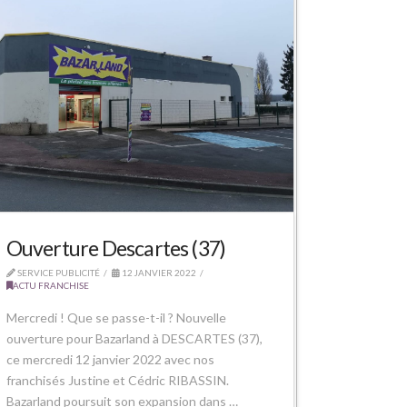
Ouverture Descartes (37)
SERVICE PUBLICITÉ
12 JANVIER 2022
ACTU FRANCHISE
Mercredi ! Que se passe-t-il ? Nouvelle
ouverture pour Bazarland à DESCARTES (37),
ce mercredi 12 janvier 2022 avec nos
franchisés Justine et Cédric RIBASSIN.
Bazarland poursuit son expansion dans …