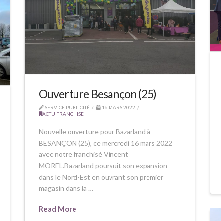
Ouverture Besançon (25)
SERVICE PUBLICITÉ
16 MARS 2022
ACTU FRANCHISE
Nouvelle ouverture pour Bazarland à
BESANÇON (25), ce mercredi 16 mars 2022
avec notre franchisé Vincent
MOREL.Bazarland poursuit son expansion
dans le Nord-Est en ouvrant son premier
magasin dans la …
Read More