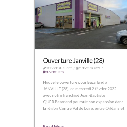
Ouverture Janville (28)
SERVICE PUBLICITÉ
2 FÉVRIER 2022
OUVERTURES
Nouvelle ouverture pour Bazarland à
JANVILLE (28), ce mercredi 2 février 2022
avec notre franchisé Jean-Baptiste
QUER.Bazarland poursuit son expansion dans
la région Centre Val de Loire, entre Orléans et
…
Read More