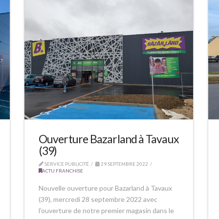
Ouverture Bazarland à Tavaux
(39)
SERVICE PUBLICITÉ
29 SEPTEMBRE 2022
ACTU FRANCHISE
Nouvelle ouverture pour Bazarland à Tavaux
(39), mercredi 28 septembre 2022 avec
l’ouverture de notre premier magasin dans le