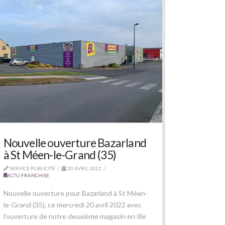
Nouvelle ouverture Bazarland
à St Méen-le-Grand (35)
SERVICE PUBLICITÉ
20 AVRIL 2022
ACTU FRANCHISE
Nouvelle ouverture pour Bazarland à St Méen-
le-Grand (35), ce mercredi 20 avril 2022 avec
l’ouverture de notre deuxième magasin en Ille