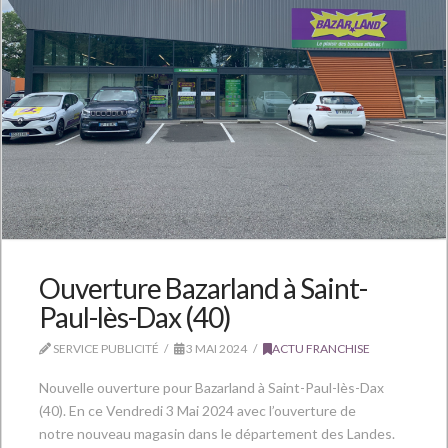
Ouverture Bazarland à Saint-
Paul-lès-Dax (40)
SERVICE PUBLICITÉ
3 MAI 2024
ACTU FRANCHISE
Nouvelle ouverture pour Bazarland à Saint-Paul-lès-Dax
(40). En ce Vendredi 3 Mai 2024 avec l’ouverture de
notre nouveau magasin dans le département des Landes.