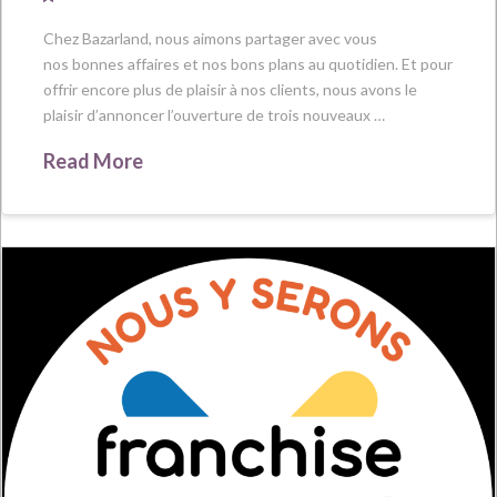
Chez Bazarland, nous aimons partager avec vous
nos bonnes affaires et nos bons plans au quotidien. Et pour
offrir encore plus de plaisir à nos clients, nous avons le
plaisir d’annoncer l’ouverture de trois nouveaux …
Read More