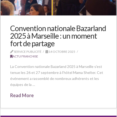
Convention nationale Bazarland
2025 à Marseille : un moment
fort de partage
SERVICE PUBLICITÉ
14 OCTOBRE 2025
ACTU FRANCHISE
La Convention nationale Bazarland 2025 à Marseille s’est
tenue les 26 et 27 septembre à l’hôtel Mama Shelter. Cet
événement a rassemblé de nombreux adhérents et les
équipes de la …
Read More