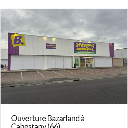
Ouverture Bazarland à
Cabestany (66)