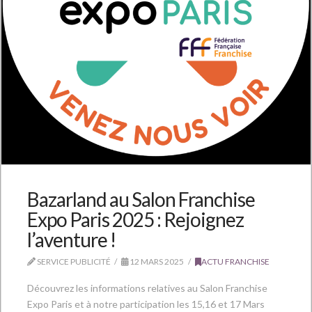
Bazarland au Salon Franchise
Expo Paris 2025 : Rejoignez
l’aventure !
SERVICE PUBLICITÉ
12 MARS 2025
ACTU FRANCHISE
Découvrez les informations relatives au Salon Franchise
Expo Paris et à notre participation les 15,16 et 17 Mars