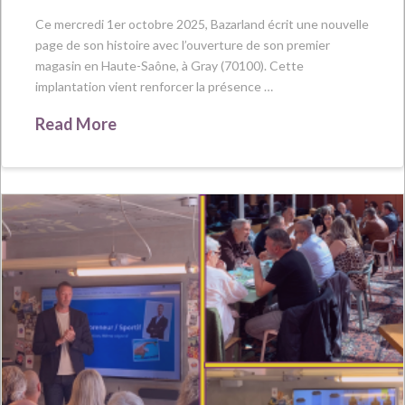
Ce mercredi 1er octobre 2025, Bazarland écrit une nouvelle
page de son histoire avec l’ouverture de son premier
magasin en Haute-Saône, à Gray (70100). Cette
implantation vient renforcer la présence …
Read More