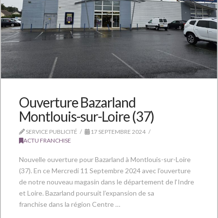
Ouverture Bazarland
Montlouis-sur-Loire (37)
SERVICE PUBLICITÉ
17 SEPTEMBRE 2024
ACTU FRANCHISE
Nouvelle ouverture pour Bazarland à Montlouis-sur-Loire
(37). En ce Mercredi 11 Septembre 2024 avec l’ouverture
de notre nouveau magasin dans le département de l‘Indre
et Loire. Bazarland poursuit l’expansion de sa
franchise dans la région Centre …