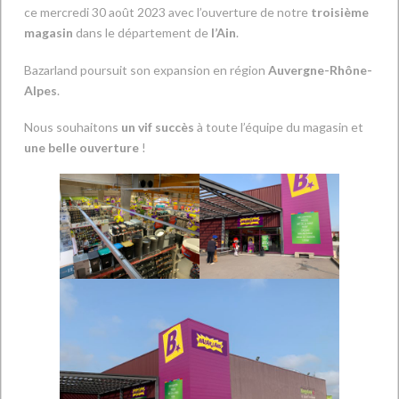
ce mercredi 30 août 2023 avec l’ouverture de notre
troisième
magasin
dans le département de
l’Ain
.
Bazarland poursuit son expansion en région
Auvergne-Rhône-
Alpes
.
Nous souhaitons
un vif succès
à toute l’équipe du magasin et
une belle ouverture
!