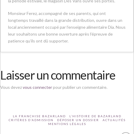
la période estivale, le magasin Des Vans ouvre ses portes.
Monsieur Ferez, accompagné de ses parents, qui ont
longtemps travaillé dans la grande distribution, ouvre dans un
local anciennement occupé par l’enseigne alimentaire Dia. Nous
leur souhaitons une bonne ouverture après l’épreuve de
patience qu’ils ont dû supporter.
Laisser un commentaire
Vous devez
vous connecter
pour publier un commentaire.
LA FRANCHISE BAZARLAND
L’HISTOIRE DE BAZARLAND
CRITÈRES D’ADMISSION
DÉPOSER UN DOSSIER
ACTUALITÉS
MENTIONS LÉGALES