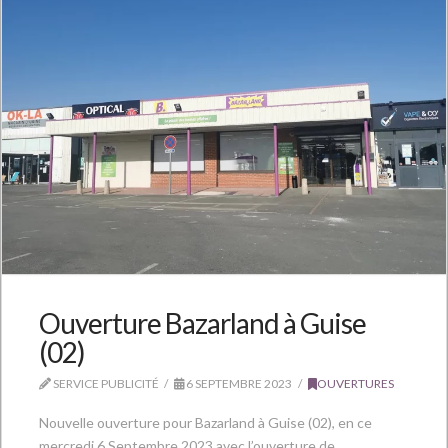
Ouverture Bazarland à Guise
(02)
SERVICE PUBLICITÉ
6 SEPTEMBRE 2023
OUVERTURES
Nouvelle ouverture pour Bazarland à Guise (02), en ce
mercredi 6 Septembre 2023 avec l’ouverture de